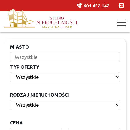
601 452 142
MIASTO
TYP OFERTY
RODZAJ NIERUCHOMOŚCI
CENA