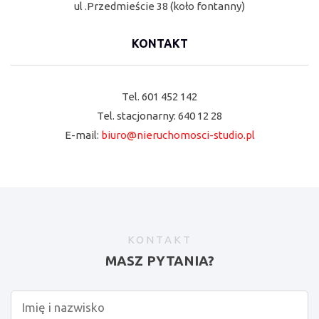
ul .Przedmieście 38 (koło fontanny)
KONTAKT
Tel. 601 452 142
Tel. stacjonarny: 640 12 28
E-mail:
biuro@nieruchomosci-studio.pl
KONTAKT
MASZ PYTANIA?